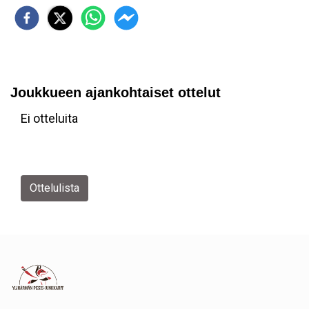
Joukkueen ajankohtaiset ottelut
Ei otteluita
Ottelulista