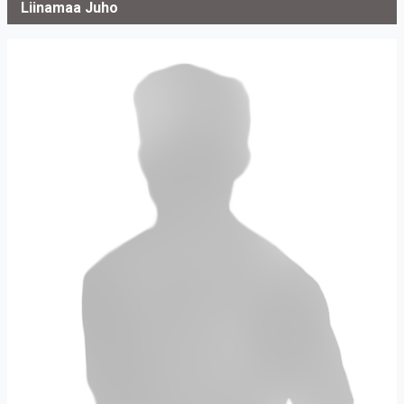
Liinamaa Juho