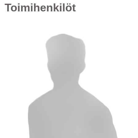
Toimihenkilöt