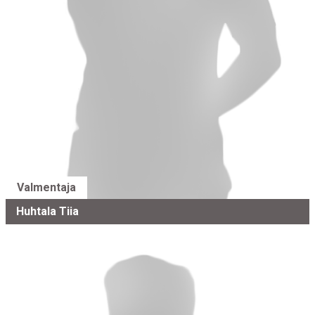
Valmentaja
Huhtala Tiia