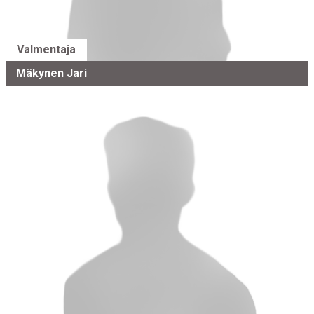
Valmentaja
Mäkynen Jari