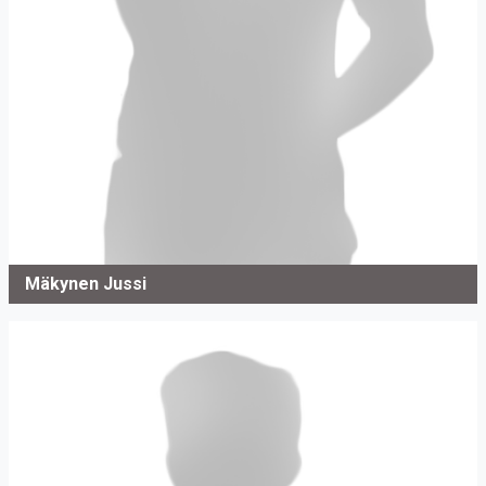
Mäkynen Jussi