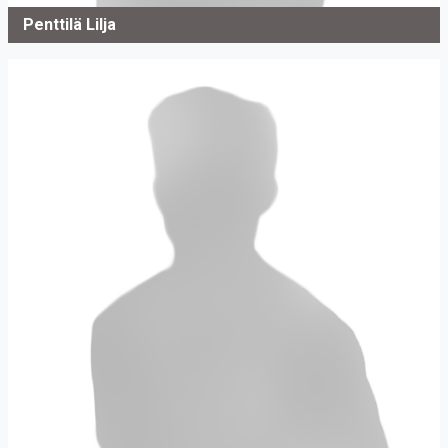
Penttilä Lilja