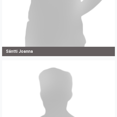
Säntti Joanna