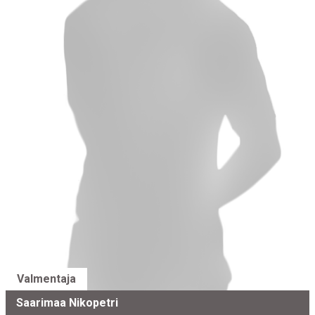
Valmentaja
Saarimaa Nikopetri