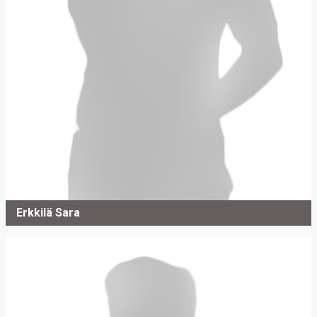
Erkkilä Sara