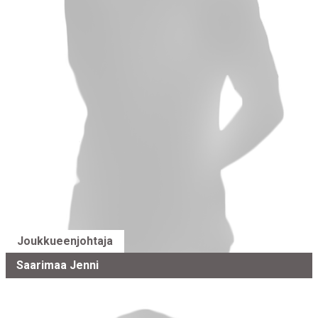
Joukkueenjohtaja
Saarimaa Jenni