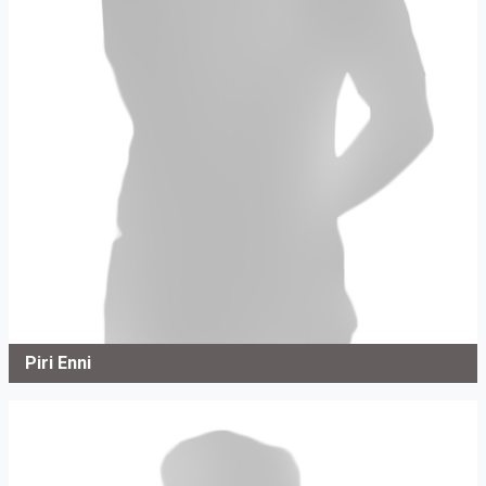
Piri Enni