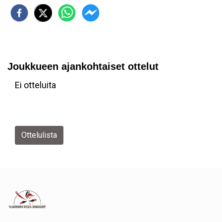
Joukkueen ajankohtaiset ottelut
Ei otteluita
Ottelulista