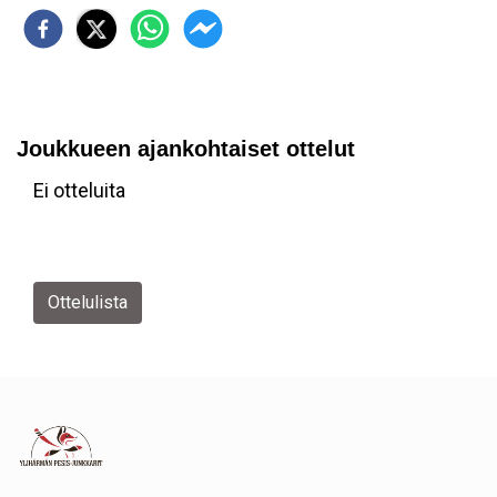
Joukkueen ajankohtaiset ottelut
Ei otteluita
Ottelulista