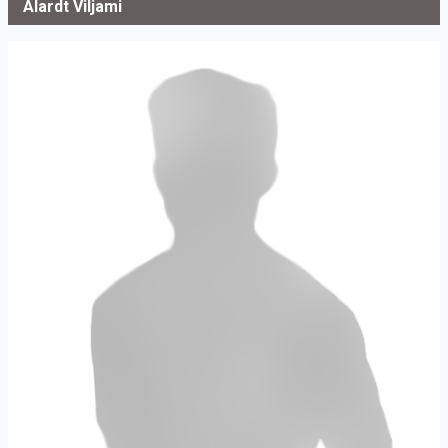
Alardt Viljami