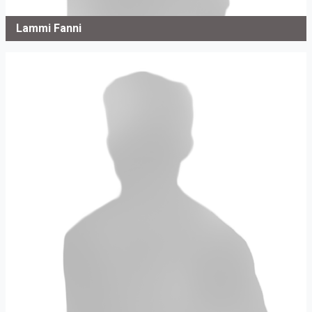
Lammi Fanni