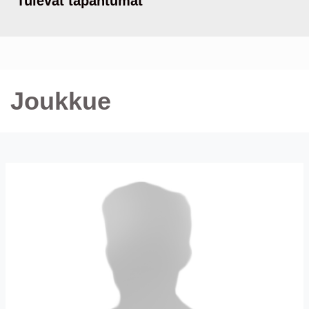
Tulevat tapahtumat
Joukkue