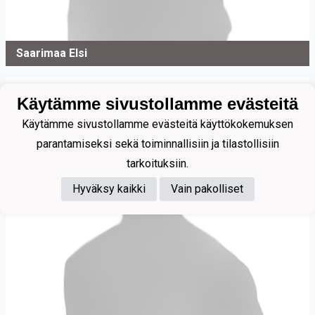
Saarimaa Elsi
Käytämme sivustollamme evästeitä
Käytämme sivustollamme evästeitä käyttökokemuksen
parantamiseksi sekä toiminnallisiin ja tilastollisiin
tarkoituksiin.
Hyväksy kaikki
Vain pakolliset