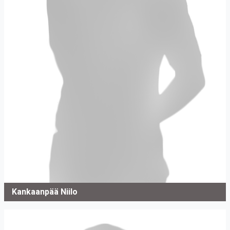
Kankaanpää Niilo