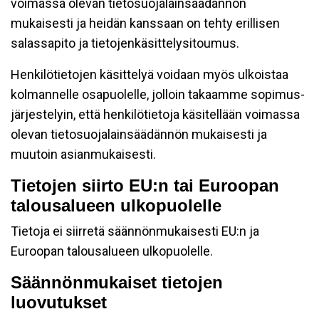
voimassa olevan tietosuojalainsäädännön
mukaisesti ja heidän kanssaan on tehty erillisen
salassapito ja tietojenkäsittelysitoumus.
Henkilötietojen käsittelyä voidaan myös ulkoistaa
kolmannelle osapuolelle, jolloin takaamme sopimus-
järjestelyin, että henkilötietoja käsitellään voimassa
olevan tietosuojalainsäädännön mukaisesti ja
muutoin asianmukaisesti.
Tietojen siirto EU:n tai Euroopan
talousalueen ulkopuolelle
Tietoja ei siirretä säännönmukaisesti EU:n ja
Euroopan talousalueen ulkopuolelle.
Säännönmukaiset tietojen
luovutukset