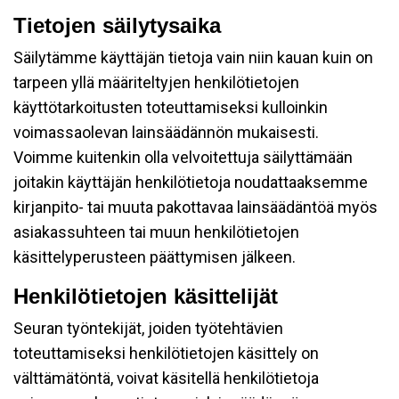
Tietojen säilytysaika
Säilytämme käyttäjän tietoja vain niin kauan kuin on
tarpeen yllä määriteltyjen henkilötietojen
käyttötarkoitusten toteuttamiseksi kulloinkin
voimassaolevan lainsäädännön mukaisesti.
Voimme kuitenkin olla velvoitettuja säilyttämään
joitakin käyttäjän henkilötietoja noudattaaksemme
kirjanpito- tai muuta pakottavaa lainsäädäntöä myös
asiakassuhteen tai muun henkilötietojen
käsittelyperusteen päättymisen jälkeen.
Henkilötietojen käsittelijät
Seuran työntekijät, joiden työtehtävien
toteuttamiseksi henkilötietojen käsittely on
välttämätöntä, voivat käsitellä henkilötietoja