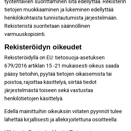
työtehtävien suorittaminen sitä edellyttää. Rekisterin
tietojen muokkaaminen ja lukeminen edellyttää
henkilökohtaista tunnistautumista järjestelmään.
Rekisteristä suoritetaan säännöllinen
varmuuskopiointi.
Rekisteröidyn oikeudet
Rekisteröidyllä on EU: tietosuoja-asetuksen
679/2016 artiklan 15 -21 mukaisesti oikeus saada
pääsy tietoihin, pyytää tietojen oikaisemista tai
poistoa, rajoittaa käsittelyä, siirtää tiedot
järjestelmästä toiseen sekä vastustaa
henkilötietojen käsittelyä.
Edellä mainittuihin oikeuksiin viitaten pyynnöt tulee
lähettää kirjallisesti ja allekirjoitettuna osoitteella: