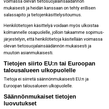
voimassa olevan tietosuojalainsäädännön
mukaisesti ja heidän kanssaan on tehty erillisen
salassapito ja tietojenkäsittelysitoumus.
Henkilötietojen käsittelyä voidaan myös ulkoistaa
kolmannelle osapuolelle, jolloin takaamme sopimus-
järjestelyin, että henkilötietoja käsitellään voimassa
olevan tietosuojalainsäädännön mukaisesti ja
muutoin asianmukaisesti.
Tietojen siirto EU:n tai Euroopan
talousalueen ulkopuolelle
Tietoja ei siirretä säännönmukaisesti EU:n ja
Euroopan talousalueen ulkopuolelle.
Säännönmukaiset tietojen
luovutukset