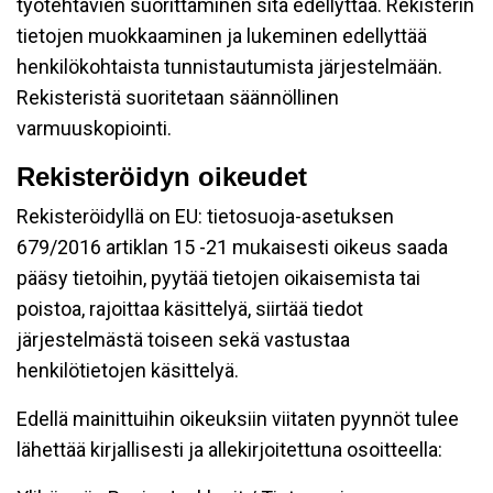
työtehtävien suorittaminen sitä edellyttää. Rekisterin
tietojen muokkaaminen ja lukeminen edellyttää
henkilökohtaista tunnistautumista järjestelmään.
Rekisteristä suoritetaan säännöllinen
varmuuskopiointi.
Rekisteröidyn oikeudet
Rekisteröidyllä on EU: tietosuoja-asetuksen
679/2016 artiklan 15 -21 mukaisesti oikeus saada
pääsy tietoihin, pyytää tietojen oikaisemista tai
poistoa, rajoittaa käsittelyä, siirtää tiedot
järjestelmästä toiseen sekä vastustaa
henkilötietojen käsittelyä.
Edellä mainittuihin oikeuksiin viitaten pyynnöt tulee
lähettää kirjallisesti ja allekirjoitettuna osoitteella: