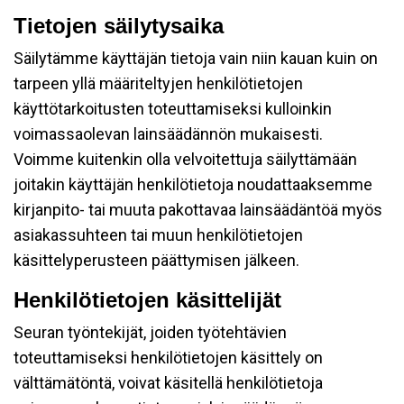
Tietojen säilytysaika
Säilytämme käyttäjän tietoja vain niin kauan kuin on
tarpeen yllä määriteltyjen henkilötietojen
käyttötarkoitusten toteuttamiseksi kulloinkin
voimassaolevan lainsäädännön mukaisesti.
Voimme kuitenkin olla velvoitettuja säilyttämään
joitakin käyttäjän henkilötietoja noudattaaksemme
kirjanpito- tai muuta pakottavaa lainsäädäntöä myös
asiakassuhteen tai muun henkilötietojen
käsittelyperusteen päättymisen jälkeen.
Henkilötietojen käsittelijät
Seuran työntekijät, joiden työtehtävien
toteuttamiseksi henkilötietojen käsittely on
välttämätöntä, voivat käsitellä henkilötietoja