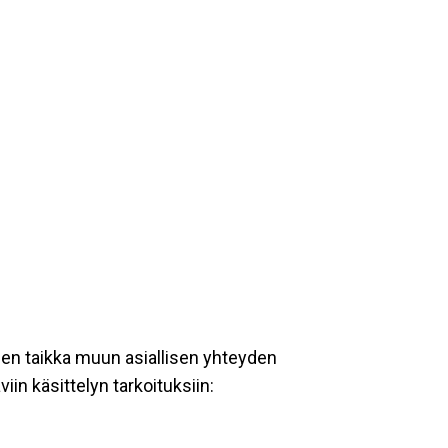
een taikka muun asiallisen yhteyden
iin käsittelyn tarkoituksiin: