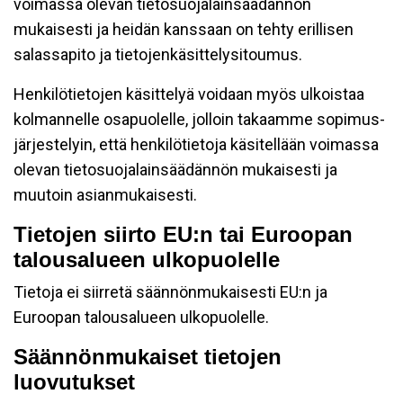
voimassa olevan tietosuojalainsäädännön
mukaisesti ja heidän kanssaan on tehty erillisen
salassapito ja tietojenkäsittelysitoumus.
Henkilötietojen käsittelyä voidaan myös ulkoistaa
kolmannelle osapuolelle, jolloin takaamme sopimus-
järjestelyin, että henkilötietoja käsitellään voimassa
olevan tietosuojalainsäädännön mukaisesti ja
muutoin asianmukaisesti.
Tietojen siirto EU:n tai Euroopan
talousalueen ulkopuolelle
Tietoja ei siirretä säännönmukaisesti EU:n ja
Euroopan talousalueen ulkopuolelle.
Säännönmukaiset tietojen
luovutukset