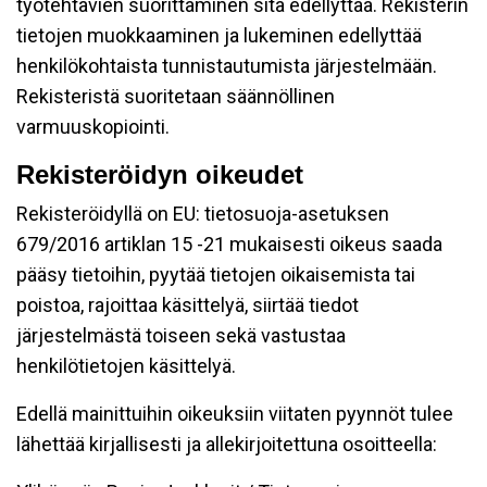
työtehtävien suorittaminen sitä edellyttää. Rekisterin
tietojen muokkaaminen ja lukeminen edellyttää
henkilökohtaista tunnistautumista järjestelmään.
Rekisteristä suoritetaan säännöllinen
varmuuskopiointi.
Rekisteröidyn oikeudet
Rekisteröidyllä on EU: tietosuoja-asetuksen
679/2016 artiklan 15 -21 mukaisesti oikeus saada
pääsy tietoihin, pyytää tietojen oikaisemista tai
poistoa, rajoittaa käsittelyä, siirtää tiedot
järjestelmästä toiseen sekä vastustaa
henkilötietojen käsittelyä.
Edellä mainittuihin oikeuksiin viitaten pyynnöt tulee
lähettää kirjallisesti ja allekirjoitettuna osoitteella: