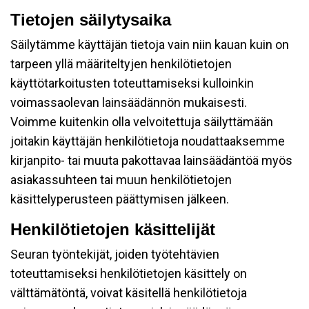
Tietojen säilytysaika
Säilytämme käyttäjän tietoja vain niin kauan kuin on
tarpeen yllä määriteltyjen henkilötietojen
käyttötarkoitusten toteuttamiseksi kulloinkin
voimassaolevan lainsäädännön mukaisesti.
Voimme kuitenkin olla velvoitettuja säilyttämään
joitakin käyttäjän henkilötietoja noudattaaksemme
kirjanpito- tai muuta pakottavaa lainsäädäntöä myös
asiakassuhteen tai muun henkilötietojen
käsittelyperusteen päättymisen jälkeen.
Henkilötietojen käsittelijät
Seuran työntekijät, joiden työtehtävien
toteuttamiseksi henkilötietojen käsittely on
välttämätöntä, voivat käsitellä henkilötietoja