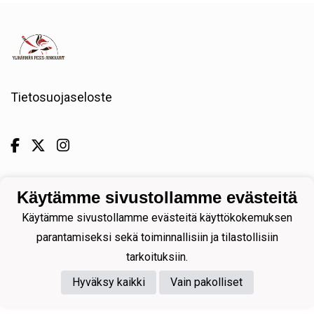
Tietosuojaseloste
Käytämme sivustollamme evästeitä
Powered by
Käytämme sivustollamme evästeitä käyttökokemuksen
parantamiseksi sekä toiminnallisiin ja tilastollisiin
tarkoituksiin.
Hyväksy kaikki
Vain pakolliset