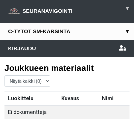
▾
SEURANAVIGOINTI
C-TYTÖT SM-KARSINTA
▾
KIRJAUDU
Joukkueen materiaalit
Luokittelu
Kuvaus
Nimi
Ei dokumentteja