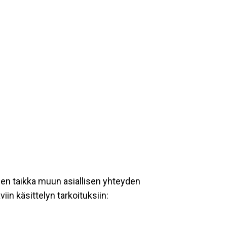
een taikka muun asiallisen yhteyden
iin käsittelyn tarkoituksiin: