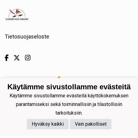
Tietosuojaseloste
Powered by
Käytämme sivustollamme evästeitä
Käytämme sivustollamme evästeitä käyttökokemuksen
parantamiseksi sekä toiminnallisiin ja tilastollisiin
tarkoituksiin.
Hyväksy kaikki
Vain pakolliset