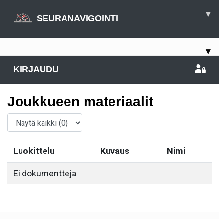
▾
SEURANAVIGOINTI
▾
KIRJAUDU
Joukkueen materiaalit
Luokittelu
Kuvaus
Nimi
Ei dokumentteja