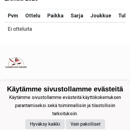
Pvm
Ottelu
Paikka
Sarja
Joukkue
Tulo
Ei otteluita
Tietosuojaseloste
Käytämme sivustollamme evästeitä
Käytämme sivustollamme evästeitä käyttökokemuksen
parantamiseksi sekä toiminnallisiin ja tilastollisiin
tarkoituksiin.
Hyväksy kaikki
Vain pakolliset
Powered by