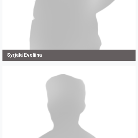
Syrjälä Eveliina