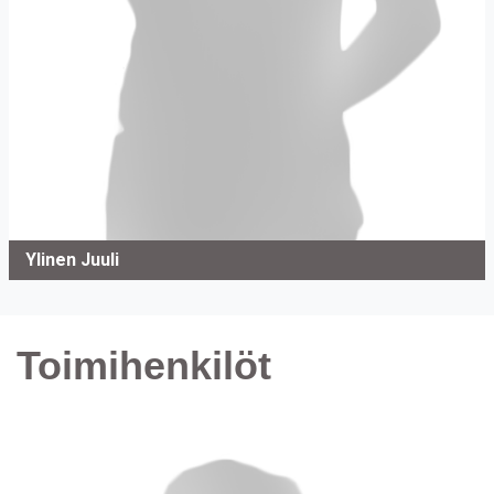
Ylinen Juuli
Toimihenkilöt