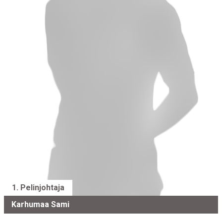
1. Pelinjohtaja
Karhumaa Sami