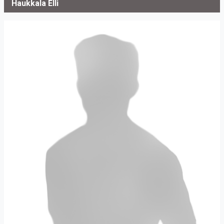
Haukkala Elli