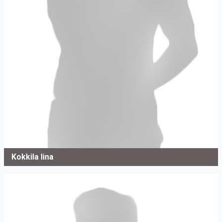
Kokkila Iina