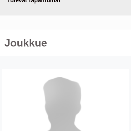
Tulevat tapahtumat
Joukkue