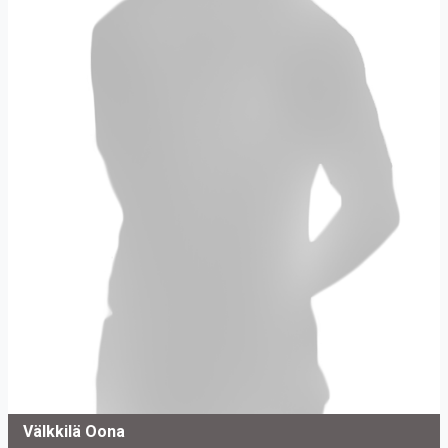
Välkkilä Oona