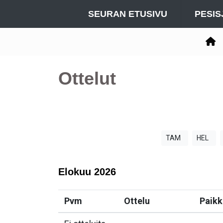
SEURAN ETUSIVU
PESIS
Ottelut
TAM
HEL
Elokuu
2026
Pvm
Ottelu
Paikk