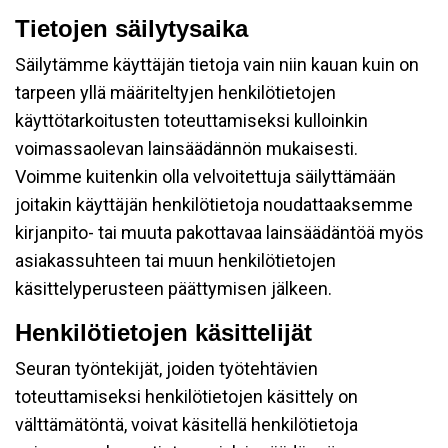
Tietojen säilytysaika
Säilytämme käyttäjän tietoja vain niin kauan kuin on
tarpeen yllä määriteltyjen henkilötietojen
käyttötarkoitusten toteuttamiseksi kulloinkin
voimassaolevan lainsäädännön mukaisesti.
Voimme kuitenkin olla velvoitettuja säilyttämään
joitakin käyttäjän henkilötietoja noudattaaksemme
kirjanpito- tai muuta pakottavaa lainsäädäntöä myös
asiakassuhteen tai muun henkilötietojen
käsittelyperusteen päättymisen jälkeen.
Henkilötietojen käsittelijät
Seuran työntekijät, joiden työtehtävien
toteuttamiseksi henkilötietojen käsittely on
välttämätöntä, voivat käsitellä henkilötietoja