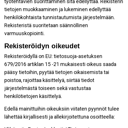
työtehtävien suorittaminen sitä edellyttää. Rekisterin
tietojen muokkaaminen ja lukeminen edellyttää
henkilökohtaista tunnistautumista järjestelmään.
Rekisteristä suoritetaan säännöllinen
varmuuskopiointi.
Rekisteröidyn oikeudet
Rekisteröidyllä on EU: tietosuoja-asetuksen
679/2016 artiklan 15 -21 mukaisesti oikeus saada
pääsy tietoihin, pyytää tietojen oikaisemista tai
poistoa, rajoittaa käsittelyä, siirtää tiedot
järjestelmästä toiseen sekä vastustaa
henkilötietojen käsittelyä.
Edellä mainittuihin oikeuksiin viitaten pyynnöt tulee
lähettää kirjallisesti ja allekirjoitettuna osoitteella: