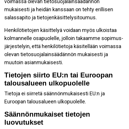
voimassa olevan tietosuojalainsäädännön
mukaisesti ja heidän kanssaan on tehty erillisen
salassapito ja tietojenkäsittelysitoumus.
Henkilötietojen käsittelyä voidaan myös ulkoistaa
kolmannelle osapuolelle, jolloin takaamme sopimus-
järjestelyin, että henkilötietoja käsitellään voimassa
olevan tietosuojalainsäädännön mukaisesti ja
muutoin asianmukaisesti.
Tietojen siirto EU:n tai Euroopan
talousalueen ulkopuolelle
Tietoja ei siirretä säännönmukaisesti EU:n ja
Euroopan talousalueen ulkopuolelle.
Säännönmukaiset tietojen
luovutukset