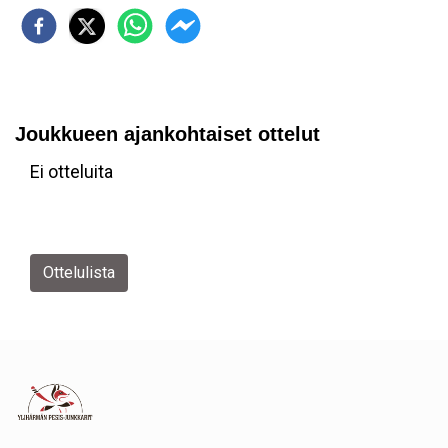
Joukkueen ajankohtaiset ottelut
Ei otteluita
Ottelulista