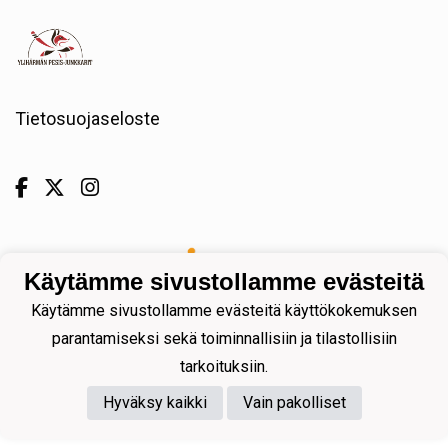
Tietosuojaseloste
Powered by
Käytämme sivustollamme evästeitä
Käytämme sivustollamme evästeitä käyttökokemuksen
parantamiseksi sekä toiminnallisiin ja tilastollisiin
tarkoituksiin.
Hyväksy kaikki
Vain pakolliset