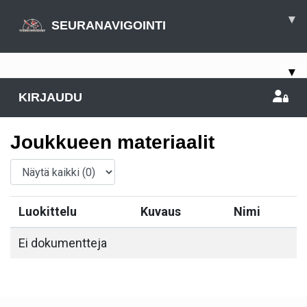
▾
SEURANAVIGOINTI
▾
KIRJAUDU
Joukkueen materiaalit
Luokittelu
Kuvaus
Nimi
Ei dokumentteja