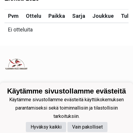
Pvm
Ottelu
Paikka
Sarja
Joukkue
Tulo
Ei otteluita
Tietosuojaseloste
Käytämme sivustollamme evästeitä
Käytämme sivustollamme evästeitä käyttökokemuksen
parantamiseksi sekä toiminnallisiin ja tilastollisiin
tarkoituksiin.
Hyväksy kaikki
Vain pakolliset
Powered by