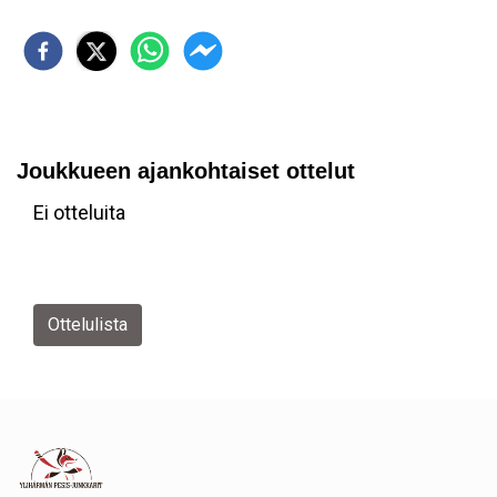
Joukkueen ajankohtaiset ottelut
Ei otteluita
Ottelulista