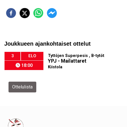
Joukkueen ajankohtaiset ottelut
Tyttöjen Superpesis , B-tytöt
3
ELO
YPJ - Mailattaret
18:00
Kiistola
Ottelulista