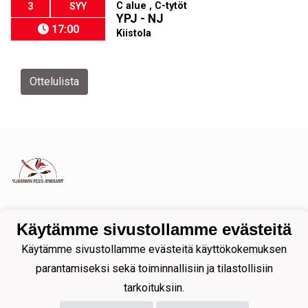
C alue , C-tytöt
3
SYY
YPJ - NJ
17:00
Kiistola
Ottelulista
Tietosuojaseloste
Käytämme sivustollamme evästeitä
Käytämme sivustollamme evästeitä käyttökokemuksen
parantamiseksi sekä toiminnallisiin ja tilastollisiin
tarkoituksiin.